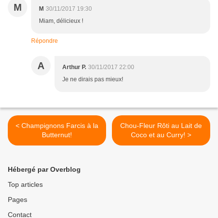
M
M
30/11/2017 19:30
Miam, délicieux !
Répondre
A
Arthur P.
30/11/2017 22:00
Je ne dirais pas mieux!
< Champignons Farcis à la
Chou-Fleur Rôti au Lait de
Butternut!
Coco et au Curry! >
Hébergé par Overblog
Top articles
Pages
Contact