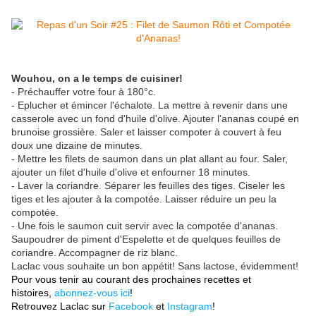
Wouhou, on a le temps de cuisiner!
- Préchauffer votre four à 180°c.
- Eplucher et émincer l'échalote. La mettre à revenir dans une
casserole avec un fond d'huile d'olive. Ajouter l'ananas coupé en
brunoise grossière. Saler et laisser compoter à couvert à feu
doux une dizaine de minutes.
- Mettre les filets de saumon dans un plat allant au four. Saler,
ajouter un filet d'huile d'olive et enfourner 18 minutes.
- Laver la coriandre. Séparer les feuilles des tiges. Ciseler les
tiges et les ajouter à la compotée. Laisser réduire un peu la
compotée.
- Une fois le saumon cuit servir avec la compotée d'ananas.
Saupoudrer de piment d'Espelette et de quelques feuilles de
coriandre. Accompagner de riz blanc.
Laclac vous souhaite un bon appétit! Sans lactose, évidemment!
Pour vous tenir au courant des prochaines recettes et
histoires,
abonnez-vous ici
!
Retrouvez Laclac sur
Facebook
et
Instagram
!