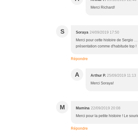
Merci Richard!
S
Soraya
24/09/2019 17:50
Merci pour cette histoire de Sergio ….
présentation comme d'habitude top !
Répondre
A
Arthur P.
25/09/2019 11:13
Merci Soraya!
M
Mamina
22/09/2019 20:08
Merci pour la petite histoire ! Le souri
Répondre