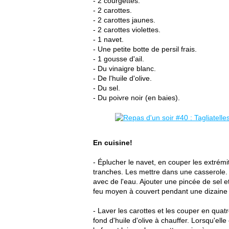
- 2 courgettes.
- 2 carottes.
- 2 carottes jaunes.
- 2 carottes violettes.
- 1 navet.
- Une petite botte de persil frais.
- 1 gousse d'ail.
- Du vinaigre blanc.
- De l'huile d'olive.
- Du sel.
- Du poivre noir (en baies).
En cuisine!
- Éplucher le navet, en couper les extrémi
tranches. Les mettre dans une casserole. 
avec de l'eau. Ajouter une pincée de sel 
feu moyen à couvert pendant une dizaine d
- Laver les carottes et les couper en qua
fond d'huile d'olive à chauffer. Lorsqu'elle