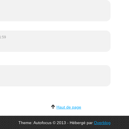
1:59
Haut de page
Theme: Autofocus © 2013 - Hébergé par
Overblog