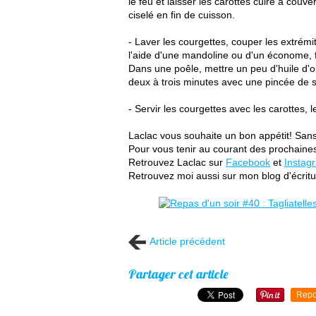
le feu et laisser les carottes cuire à couv
ciselé en fin de cuisson.
- Laver les courgettes, couper les extrémi
l'aide d'une mandoline ou d'un économe, fa
Dans une poêle, mettre un peu d'huile d'oli
deux à trois minutes avec une pincée de se
- Servir les courgettes avec les carottes, l
Laclac vous souhaite un bon appétit! San
Pour vous tenir au courant des prochaines 
Retrouvez Laclac sur
Facebook
et
Instag
Retrouvez moi aussi sur mon blog d'écritu
Article précédent
Partager cet article
Repo