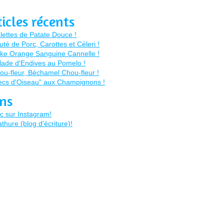
ticles récents
ens
c sur Instagram!
thure (blog d'écriture)!