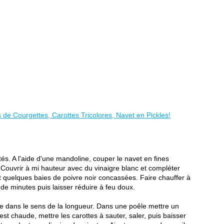
tés. A l'aide d'une mandoline, couper le navet en fines
Couvrir à mi hauteur avec du vinaigre blanc et compléter
et quelques baies de poivre noir concassées. Faire chauffer à
e minutes puis laisser réduire à feu doux.
tre dans le sens de la longueur. Dans une poêle mettre un
 est chaude, mettre les carottes à sauter, saler, puis baisser