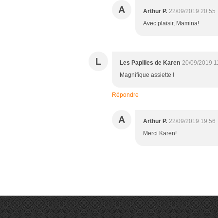
A
Arthur P.
22/09/2019 20:55
Avec plaisir, Mamina!
L
Les Papilles de Karen
20/09/2019 1
Magnifique assiette !
Répondre
A
Arthur P.
22/09/2019 19:56
Merci Karen!