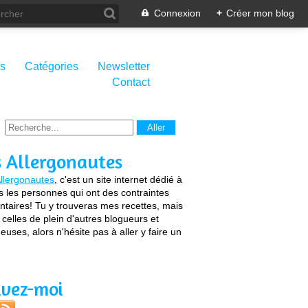
Connexion
+
Créer mon blog
s
Catégories
Newsletter
Contact
s Allergonautes
llergonautes
, c'est un site internet dédié à
s les personnes qui ont des contraintes
ntaires! Tu y trouveras mes recettes, mais
 celles de plein d'autres blogueurs et
euses, alors n'hésite pas à aller y faire un
ivez-moi