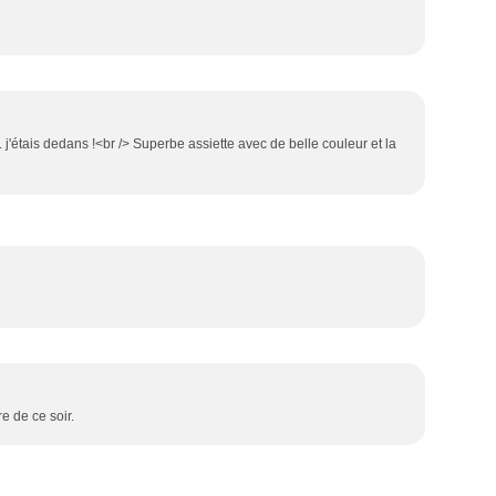
 j'étais dedans !<br /> Superbe assiette avec de belle couleur et la
re de ce soir.