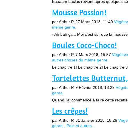
Baaaam Laclac revient après quelques se
Mousse Passion!
par Arthur P.
27 Mars 2018, 11:49
Végétar
même genre.
- Ah bah ça... Moi c'est sûr que la mousse 
Boules Coco-Choco!
par Arthur P.
7 Mars 2018, 15:57
Végétari
autres choses du même genre.
Le chapitre 1! Le chapitre 2! Le chapitre 3!
Tartelettes Butternut,
par Arthur P.
9 Février 2018, 18:29
Végéta
genre.
Quand j'ai commencé à faire cette recette, 
Les crêpes!
par Arthur P.
31 Janvier 2018, 18:26
Végé
genre.
Pain et autres...