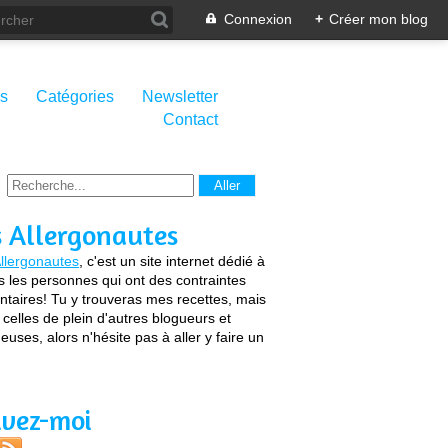
Connexion
+
Créer mon blog
s
Catégories
Newsletter
Contact
s Allergonautes
llergonautes
, c'est un site internet dédié à
s les personnes qui ont des contraintes
ntaires! Tu y trouveras mes recettes, mais
 celles de plein d'autres blogueurs et
euses, alors n'hésite pas à aller y faire un
ivez-moi