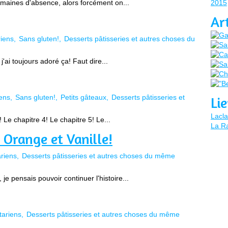
maines d'absence, alors forcément on...
2015
Ar
iens
Sans gluten!
Desserts pâtisseries et autres choses du
j'ai toujours adoré ça! Faut dire...
ens
Sans gluten!
Petits gâteaux
Desserts pâtisseries et
Li
Lacla
 Le chapitre 4! Le chapitre 5! Le...
La Ra
 Orange et Vanille!
riens
Desserts pâtisseries et autres choses du même
je pensais pouvoir continuer l'histoire...
tariens
Desserts pâtisseries et autres choses du même