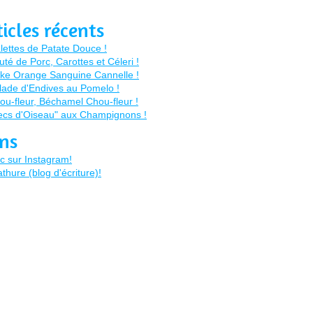
ticles récents
ens
c sur Instagram!
thure (blog d'écriture)!