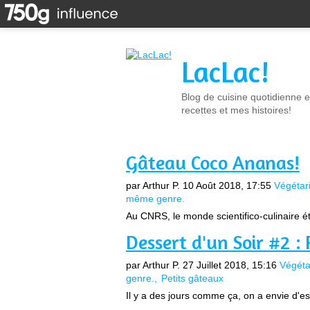
LacLac!
Blog de cuisine quotidienne e
recettes et mes histoires!
Gâteau Coco Ananas!
par Arthur P.
10 Août 2018, 17:55
Végétar
même genre.
Au CNRS, le monde scientifico-culinaire ét
Dessert d'un Soir #2 :
par Arthur P.
27 Juillet 2018, 15:16
Végéta
genre.
Petits gâteaux
Il y a des jours comme ça, on a envie d'es