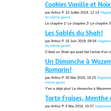
Cookies Vanille et Noi
par Arthur P.
10 Juillet 2018, 12:13
Végéta
du même genre.
Le chapitre 1! Le chapitre 2! Le chapitre 3!
Les Sablés du Shah!
par Arthur P.
16 Juin 2018, 09:56
Végétar
du même genre.
C'était un Shah qui avait fait l'achat d'un 
Un Dimanche à Wazemme
Romarin!
par Arthur P.
30 Mai 2018, 18:23
Végétari
même genre.
Y'en a déjà plus! Le dimanche à Wazemme
Tarte Fraises, Menthe 
par Arthur P.
4 Mai 2018, 15:57
Végétarie