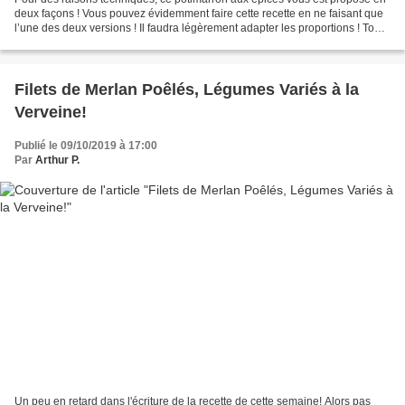
deux façons ! Vous pouvez évidemment faire cette recette en ne faisant que
l’une des deux versions ! Il faudra légèrement adapter les proportions ! Tout
ça, c’est avant tout une...
Filets de Merlan Poêlés, Légumes Variés à la
Verveine!
Publié le 09/10/2019 à 17:00
Par
Arthur P.
Un peu en retard dans l'écriture de la recette de cette semaine! Alors pas