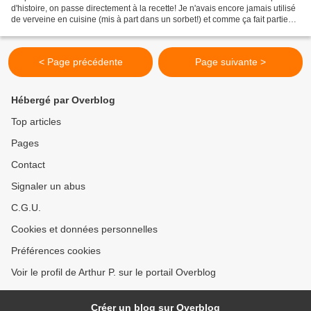
d'histoire, on passe directement à la recette! Je n'avais encore jamais utilisé
de verveine en cuisine (mis à part dans un sorbet!) et comme ça fait partie
des quelques trucs qui...
< Page précédente
Page suivante >
Hébergé par Overblog
Top articles
Pages
Contact
Signaler un abus
C.G.U.
Cookies et données personnelles
Préférences cookies
Voir le profil de Arthur P. sur le portail Overblog
Créer un blog sur Overblog