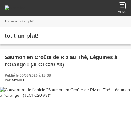
MENU
Accueil
» tout un plat!
tout un plat!
Saumon en Croûte de Riz au Thé, Légumes à
l'Orange ! (JLCTC20 #3)
Publié le 05/03/2020 à 18:38
Par
Arthur P.