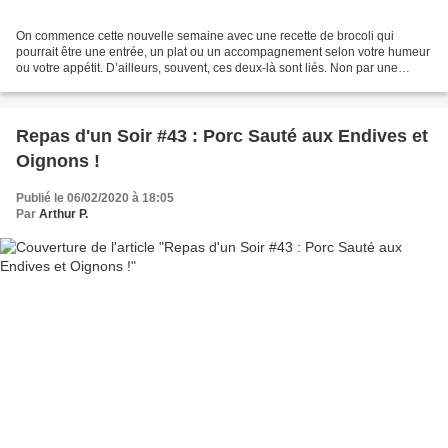
On commence cette nouvelle semaine avec une recette de brocoli qui
pourrait être une entrée, un plat ou un accompagnement selon votre humeur
ou votre appétit. D’ailleurs, souvent, ces deux-là sont liés. Non par une
corde, car c’est une image, simplement...
Repas d'un Soir #43 : Porc Sauté aux Endives et
Oignons !
Publié le 06/02/2020 à 18:05
Par
Arthur P.