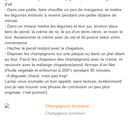
d'ail.
- Dans une poêle, faire chauffer un peu de margarine, et mettre
les légumes émincés à revenir pendant une petite dizaine de
minute.
- Dans un mixeur mettre les légumes et leur jus, environ deux
tiers du persil, la crème de riz, le jus d'un demi citron, et mixer le
tout. Assaisonner la crème avec du sel et du poivre selon votre
convenance.
- Hacher le persil restant avec la chapelure.
- Déposer les champignons sur une plaque ou dans un plat allant
au four. Farcir les chapeaux des champignons avec la crème, et
recouvrir avec le mélange chapelure/persil. Arroser d'un filet
d'huile végétale et enfourner à 200°c pendant 35 minutes.
- A déguster chaud, mais pas trop!
Laclac vous souhaite un bon appétit, sans lactose, évidemment!
(oui je vais trouver une phrase de conclusion un peu plus
originale, c'est promis!)
Champignons lumineux!