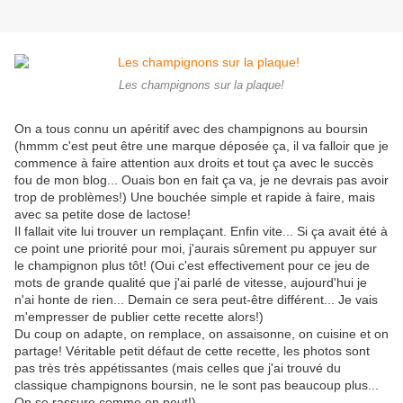
Les champignons sur la plaque!
On a tous connu un apéritif avec des champignons au boursin
(hmmm c'est peut être une marque déposée ça, il va falloir que je
commence à faire attention aux droits et tout ça avec le succès
fou de mon blog... Ouais bon en fait ça va, je ne devrais pas avoir
trop de problèmes!) Une bouchée simple et rapide à faire, mais
avec sa petite dose de lactose!
Il fallait vite lui trouver un remplaçant. Enfin vite... Si ça avait été à
ce point une priorité pour moi, j'aurais sûrement pu appuyer sur
le champignon plus tôt! (Oui c'est effectivement pour ce jeu de
mots de grande qualité que j'ai parlé de vitesse, aujourd'hui je
n'ai honte de rien... Demain ce sera peut-être différent... Je vais
m'empresser de publier cette recette alors!)
Du coup on adapte, on remplace, on assaisonne, on cuisine et on
partage! Véritable petit défaut de cette recette, les photos sont
pas très très appétissantes (mais celles que j'ai trouvé du
classique champignons boursin, ne le sont pas beaucoup plus...
On se rassure comme on peut!)