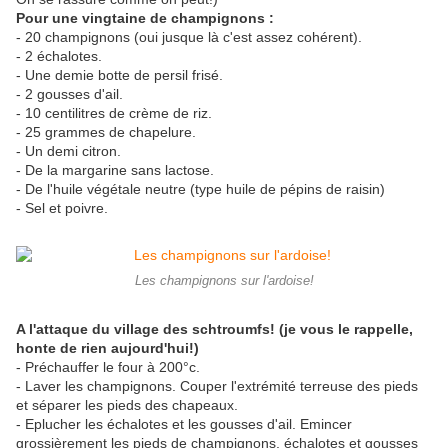
Pour une vingtaine de champignons :
- 20 champignons (oui jusque là c'est assez cohérent).
- 2 échalotes.
- Une demie botte de persil frisé.
- 2 gousses d'ail.
- 10 centilitres de crème de riz.
- 25 grammes de chapelure.
- Un demi citron.
- De la margarine sans lactose.
- De l'huile végétale neutre (type huile de pépins de raisin)
- Sel et poivre.
Les champignons sur l'ardoise!
A l'attaque du village des schtroumfs! (je vous le rappelle,
honte de rien aujourd'hui!)
- Préchauffer le four à 200°c.
- Laver les champignons. Couper l'extrémité terreuse des pieds
et séparer les pieds des chapeaux.
- Eplucher les échalotes et les gousses d'ail. Emincer
grossièrement les pieds de champignons, échalotes et gousses