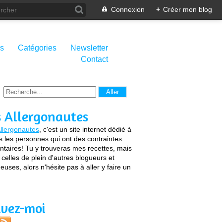
Connexion
+
Créer mon blog
s
Catégories
Newsletter
Contact
s Allergonautes
llergonautes
, c'est un site internet dédié à
s les personnes qui ont des contraintes
ntaires! Tu y trouveras mes recettes, mais
 celles de plein d'autres blogueurs et
euses, alors n'hésite pas à aller y faire un
ivez-moi