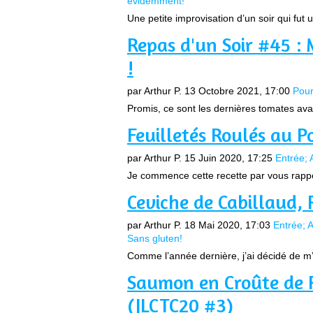
évidemment!
Une petite improvisation d’un soir qui fut 
Repas d'un Soir #45 :
!
par Arthur P.
13 Octobre 2021, 17:00
Pour
Promis, ce sont les dernières tomates avan
Feuilletés Roulés au Po
par Arthur P.
15 Juin 2020, 17:25
Entrée; 
Je commence cette recette par vous rappele
Ceviche de Cabillaud, 
par Arthur P.
18 Mai 2020, 17:03
Entrée; 
Sans gluten!
Comme l’année dernière, j’ai décidé de m’
Saumon en Croûte de R
(JLCTC20 #3)