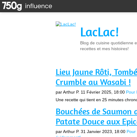
LacLac!
Blog de cuisine quotidienne e
recettes et mes histoires!
Lieu Jaune Rôti, Tombé
Crumble au Wasabi !
par Arthur P.
11 Février 2025, 18:00
Pour 
Une recette qui tient en 25 minutes chrono 
Bouchées de Saumon au
Patate Douce aux Epic
par Arthur P.
31 Janvier 2023, 18:00
Pour 