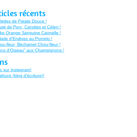
ticles récents
ens
c sur Instagram!
thure (blog d'écriture)!