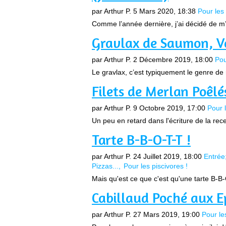
par Arthur P.
5 Mars 2020, 18:38
Pour les 
Comme l’année dernière, j’ai décidé de m’
Gravlax de Saumon, V
par Arthur P.
2 Décembre 2019, 18:00
Pou
Le gravlax, c’est typiquement le genre de r
Filets de Merlan Poêlé
par Arthur P.
9 Octobre 2019, 17:00
Pour l
Un peu en retard dans l'écriture de la rece
Tarte B-B-O-T-T !
par Arthur P.
24 Juillet 2019, 18:00
Entrée
Pizzas...
Pour les piscivores !
Mais qu'est ce que c'est qu'une tarte B-B
Cabillaud Poché aux E
par Arthur P.
27 Mars 2019, 19:00
Pour le