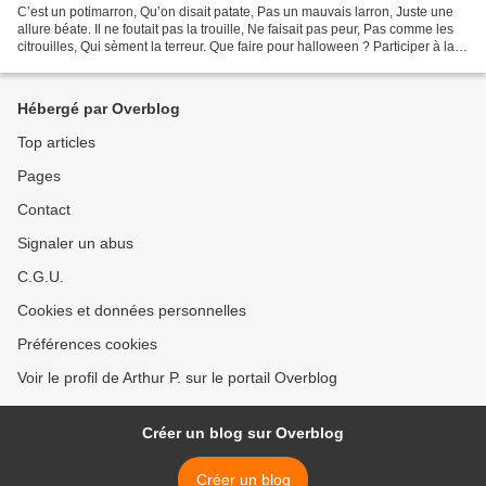
C’est un potimarron, Qu’on disait patate, Pas un mauvais larron, Juste une
allure béate. Il ne foutait pas la trouille, Ne faisait pas peur, Pas comme les
citrouilles, Qui sèment la terreur. Que faire pour halloween ? Participer à la
fête ? Se rouler...
Hébergé par Overblog
Top articles
Pages
Contact
Signaler un abus
C.G.U.
Cookies et données personnelles
Préférences cookies
Voir le profil de Arthur P. sur le portail Overblog
Créer un blog sur Overblog
Créer un blog