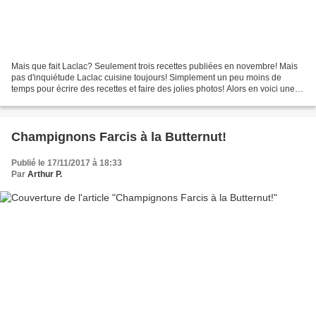
Mais que fait Laclac? Seulement trois recettes publiées en novembre! Mais
pas d'inquiétude Laclac cuisine toujours! Simplement un peu moins de
temps pour écrire des recettes et faire des jolies photos! Alors en voici une
toute fraiche et toute nouvelle...
Champignons Farcis à la Butternut!
Publié le 17/11/2017 à 18:33
Par
Arthur P.