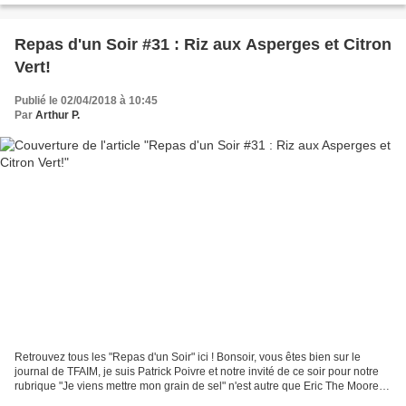
Repas d'un Soir #31 : Riz aux Asperges et Citron
Vert!
Publié le 02/04/2018 à 10:45
Par
Arthur P.
Retrouvez tous les "Repas d'un Soir" ici ! Bonsoir, vous êtes bien sur le
journal de TFAIM, je suis Patrick Poivre et notre invité de ce soir pour notre
rubrique "Je viens mettre mon grain de sel" n'est autre que Eric The Moore,
polémiste, boulanger,...