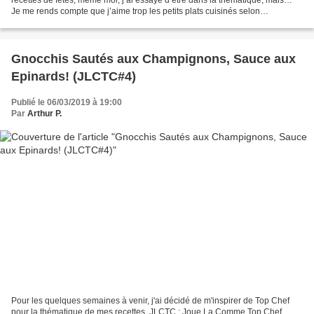
Je me rends compte que j’aime trop les petits plats cuisinés selon
l’inspiration du moment ! Alors oui, je...
Gnocchis Sautés aux Champignons, Sauce aux
Epinards! (JLCTC#4)
Publié le 06/03/2019 à 19:00
Par
Arthur P.
Pour les quelques semaines à venir, j'ai décidé de m'inspirer de Top Chef
pour la thématique de mes recettes. JLCTC : Joue La Comme Top Chef.