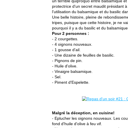
un terrible quiproquo entre balsamique et b
protectrice d'un secret maudit présidant à l
l'utilisation du balsamique et du basilic da
Une belle histoire, pleine de rebondisseme
tripes, puisque que cette histoire, je ne 
pourquoi il y a du basilic et du balsamique
Pour 2 personnes :
- 2 courgettes.
- 4 oignons nouveaux.
- 1 gousse d'ail.
- Une dizaine de feuilles de basilic.
- Pignons de pin.
- Huile d'olive.
- Vinaigre balsamique.
- Sel.
- Piment d'Espelette.
Malgré la déception, en cuisine!
- Eplucher les oignons nouveaux. Les coup
fond d'huile d'olive à feu vif.