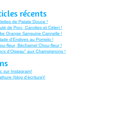
ticles récents
ens
c sur Instagram!
thure (blog d'écriture)!