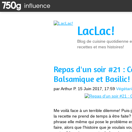
LacLac!
Blog de cuisine quotidienne e
recettes et mes histoires!
Repas d'un soir #21 : 
Balsamique et Basilic!
par Arthur P.
15 Juin 2017, 17:59
Végétar
Me voilà face à un terrible dilemme! Puis-j
la recette ne prend de temps à être faite
phrase elle même qui pose le problème es
faire, alors que l'histoire que je voulais vo