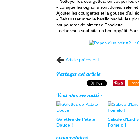
- Nettoyer les courgettes, en couper les ex
- Lorsque les oignons sont dorés, saler e
Ajouter les courgettes et la gousse d'ail 
- Rehausser avec le basilic haché, les pig
saupoudrer de piment d'Espelette.
Laclac vous souhaite un bon appétit! San
Article précédent
Partager cet article
Repo
Vous aimerez aussi :
Galettes de Patate
Salade d'Endi
Douce !
Pomelo !
commentaires