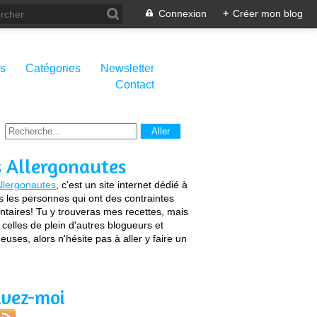
Connexion
+
Créer mon blog
s
Catégories
Newsletter
Contact
s Allergonautes
llergonautes
, c'est un site internet dédié à
s les personnes qui ont des contraintes
ntaires! Tu y trouveras mes recettes, mais
 celles de plein d'autres blogueurs et
euses, alors n'hésite pas à aller y faire un
ivez-moi