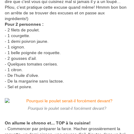
dire que c'est vous qui cuisinez mal si jamais il y a un loupé...
Pfiou, c'est pratique cette excuse quand même! Hmmm bon bon
on arrête de se trouver des excuses et on passe aux
ingrédients!)
Pour 2 personnes :
- 2 filets de poulet.
- 1 courgette.
- 1 demi poivron jaune.
- 1 oignon.
- 1 belle poignée de roquette.
- 2 gousses d'ail.
- Quelques tomates cerises.
- 1 citron.
- De l'huile d'olive.
- De la margarine sans lactose.
- Sel et poivre.
Pourquoi le poulet serait-il forcément devant?
On allume le chrono et... TOP à la cuisine!
- Commencer par préparer la farce. Hacher grossièrement la