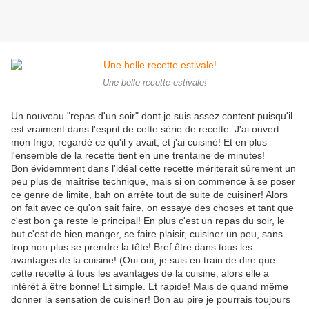
Une belle recette estivale!
Un nouveau "repas d'un soir" dont je suis assez content puisqu'il
est vraiment dans l'esprit de cette série de recette. J'ai ouvert
mon frigo, regardé ce qu'il y avait, et j'ai cuisiné! Et en plus
l'ensemble de la recette tient en une trentaine de minutes!
Bon évidemment dans l'idéal cette recette mériterait sûrement un
peu plus de maîtrise technique, mais si on commence à se poser
ce genre de limite, bah on arrête tout de suite de cuisiner! Alors
on fait avec ce qu'on sait faire, on essaye des choses et tant que
c'est bon ça reste le principal! En plus c'est un repas du soir, le
but c'est de bien manger, se faire plaisir, cuisiner un peu, sans
trop non plus se prendre la tête! Bref être dans tous les
avantages de la cuisine! (Oui oui, je suis en train de dire que
cette recette à tous les avantages de la cuisine, alors elle a
intérêt à être bonne! Et simple. Et rapide! Mais de quand même
donner la sensation de cuisiner! Bon au pire je pourrais toujours