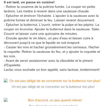
Il est tard, on passe en cuisine!
- Retirer la couenne de la poitrine fumée. La couper en petits
lardons. Les mettre à revenir dans une sauteuse chaude.
- Eplucher et émincer l'échalote. L'ajouter à la sauteuse avec la
poitrine fumée et diminuer le feu. Laisser revenir doucement.
- Eplucher la butternut. L'ouvrir, retirer la pulpe et les pépins. La
couper en brunoise. Ajouter la butternut dans la sauteuse. Saler.
Couvrir et laisser cuire une quinzaine de minutes.
- Ensuite ajouter le vin blanc, un peu d'eau et laisser cuire à
découvert jusqu'à ce que le liquide se soit évaporé.
- Casser les noix et hacher grossièrement les cerneaux. Hacher
la roquette. Retirer la sauteuse du feu, et y ajouter la roquette et
les noix.
- Avant de servir assaisonner avec la ciboulette et le piment
d'Espelette.
Laclac vous souhaite un bon appétit, sans lactose, évidemment!
On est pas obligé de se concentrer sur la butternut non plus!