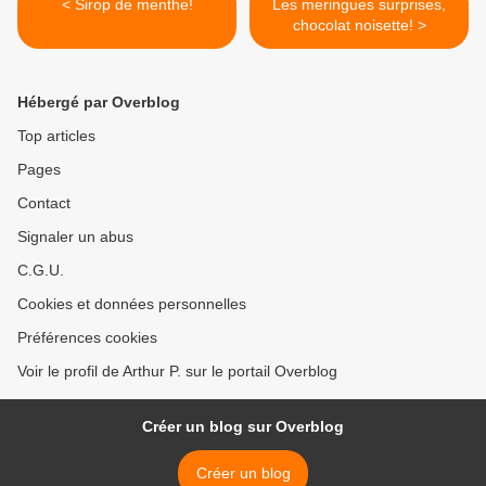
< Sirop de menthe!
Les meringues surprises,
chocolat noisette! >
Hébergé par Overblog
Top articles
Pages
Contact
Signaler un abus
C.G.U.
Cookies et données personnelles
Préférences cookies
Voir le profil de Arthur P. sur le portail Overblog
Créer un blog sur Overblog
Créer un blog