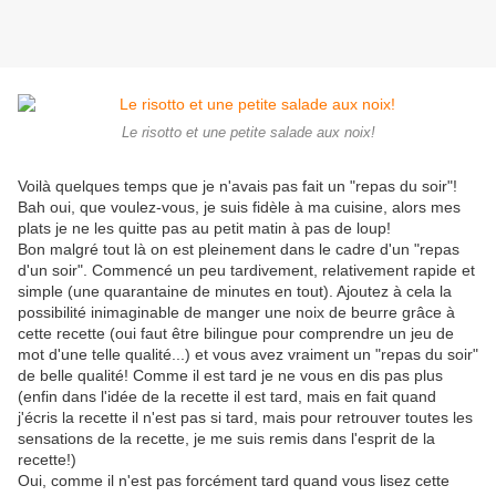
Le risotto et une petite salade aux noix!
Voilà quelques temps que je n'avais pas fait un "repas du soir"!
Bah oui, que voulez-vous, je suis fidèle à ma cuisine, alors mes
plats je ne les quitte pas au petit matin à pas de loup!
Bon malgré tout là on est pleinement dans le cadre d'un "repas
d'un soir". Commencé un peu tardivement, relativement rapide et
simple (une quarantaine de minutes en tout). Ajoutez à cela la
possibilité inimaginable de manger une noix de beurre grâce à
cette recette (oui faut être bilingue pour comprendre un jeu de
mot d'une telle qualité...) et vous avez vraiment un "repas du soir"
de belle qualité! Comme il est tard je ne vous en dis pas plus
(enfin dans l'idée de la recette il est tard, mais en fait quand
j'écris la recette il n'est pas si tard, mais pour retrouver toutes les
sensations de la recette, je me suis remis dans l'esprit de la
recette!)
Oui, comme il n'est pas forcément tard quand vous lisez cette