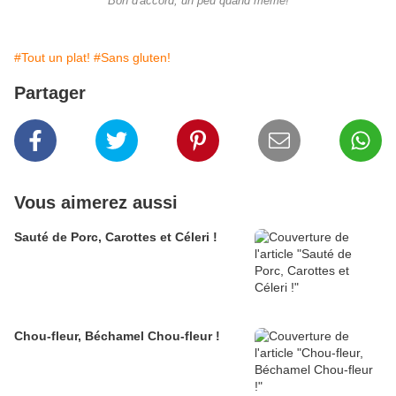
Bon d'accord, un peu quand même!
#Tout un plat!
#Sans gluten!
Partager
Vous aimerez aussi
Sauté de Porc, Carottes et Céleri !
Chou-fleur, Béchamel Chou-fleur !