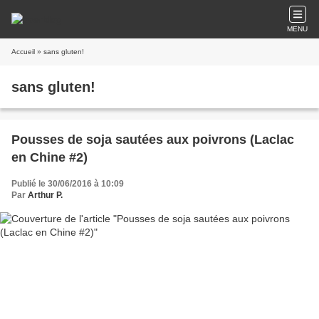
MENU
Accueil
» sans gluten!
sans gluten!
Pousses de soja sautées aux poivrons (Laclac
en Chine #2)
Publié le 30/06/2016 à 10:09
Par
Arthur P.