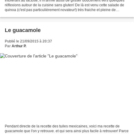
Intolérant au lactose, il m'arrive aussi de glisser doucement vers quelques
réflexions autour de la cuisine sans gluten! De là est venu cette salade de
quinoa (c'est pas particulièrement novateur!) très fraiche et pleine de
saveurs! Pour 2 personnes (en...
Le guacamole
Publié le 21/09/2015 à 20:37
Par
Arthur P.
Pendant directe de la recette des tuiles mexicaines, voici ma recette de
guacamole que l'on y retrouve. et qui sera ainsi plus facile à retrouver! Parce