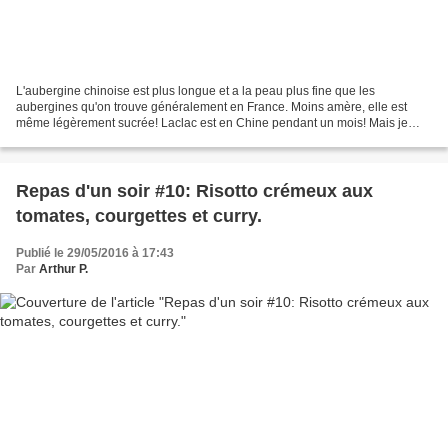
L'aubergine chinoise est plus longue et a la peau plus fine que les
aubergines qu'on trouve généralement en France. Moins amère, elle est
même légèrement sucrée! Laclac est en Chine pendant un mois! Mais je
vais essayer de continuer à mettre quelques...
Repas d'un soir #10: Risotto crémeux aux
tomates, courgettes et curry.
Publié le 29/05/2016 à 17:43
Par
Arthur P.