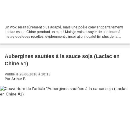
Un wok serait sûrement plus adapté, mais une poêle convient parfaitement!
Laclac est en Chine pendant un mois! Mais je vais essayer de continuer à
mettre quelques recettes, évidemment d'inspiration locale! En plus de la
découverte de certains ingrédients...
Aubergines sautées à la sauce soja (Laclac en
Chine #1)
Publié le 28/06/2016 à 10:13
Par
Arthur P.