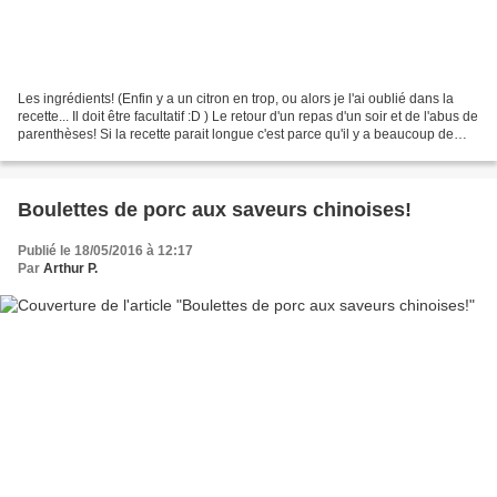
Les ingrédients! (Enfin y a un citron en trop, ou alors je l'ai oublié dans la
recette... Il doit être facultatif :D ) Le retour d'un repas d'un soir et de l'abus de
parenthèses! Si la recette parait longue c'est parce qu'il y a beaucoup de
parenthèses...
Boulettes de porc aux saveurs chinoises!
Publié le 18/05/2016 à 12:17
Par
Arthur P.