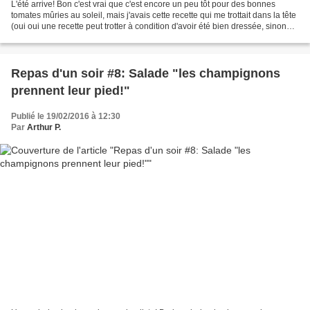
L'été arrive! Bon c'est vrai que c'est encore un peu tôt pour des bonnes
tomates mûries au soleil, mais j'avais cette recette qui me trottait dans la tête
(oui oui une recette peut trotter à condition d'avoir été bien dressée, sinon
elle n'est capable...
Repas d'un soir #8: Salade "les champignons
prennent leur pied!"
Publié le 19/02/2016 à 12:30
Par
Arthur P.