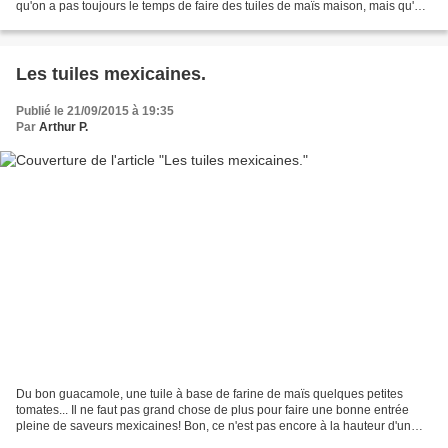
qu'on a pas toujours le temps de faire des tuiles de maïs maison, mais qu'un
bon guacamole maison,...
Les tuiles mexicaines.
Publié le 21/09/2015 à 19:35
Par
Arthur P.
Du bon guacamole, une tuile à base de farine de maïs quelques petites
tomates... Il ne faut pas grand chose de plus pour faire une bonne entrée
pleine de saveurs mexicaines! Bon, ce n'est pas encore à la hauteur d'un
vrai guacamole mexicain (les avocats...