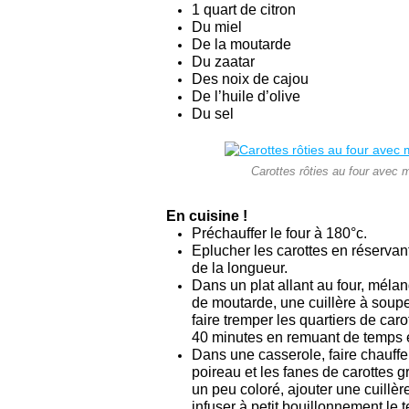
1 quart de citron
Du miel
De la moutarde
Du zaatar
Des noix de cajou
De l’huile d’olive
Du sel
Carottes rôties au four avec 
En cuisine !
Préchauffer le four à 180°c.
Eplucher les carottes en réservan
de la longueur.
Dans un plat allant au four, mélan
de moutarde, une cuillère à soupe 
faire tremper les quartiers de caro
40 minutes en remuant de temps 
Dans une casserole, faire chauffer
poireau et les fanes de carottes 
un peu coloré, ajouter une cuillère
infuser à petit bouillonnement le 