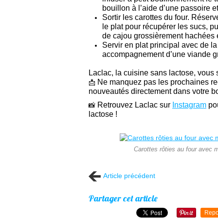
bouillon à l’aide d’une passoire e
Sortir les carottes du four. Réserv
le plat pour récupérer les sucs, pu
de cajou grossièrement hachées et
Servir en plat principal avec de l
accompagnement d’une viande gril
Laclac, la cuisine sans lactose, vou
Ne manquez pas les prochaines rece
📩
nouveautés directement dans votre bo
Retrouvez Laclac sur
Instagram
pou
📸
lactose !
Carottes rôties au four avec 
Article précédent
Partager cet article
Repo