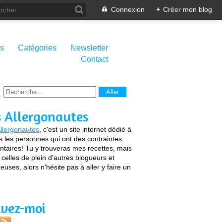
Connexion
+
Créer mon blog
s
Catégories
Newsletter
Contact
s Allergonautes
llergonautes
, c'est un site internet dédié à
s les personnes qui ont des contraintes
ntaires! Tu y trouveras mes recettes, mais
 celles de plein d'autres blogueurs et
euses, alors n'hésite pas à aller y faire un
ivez-moi