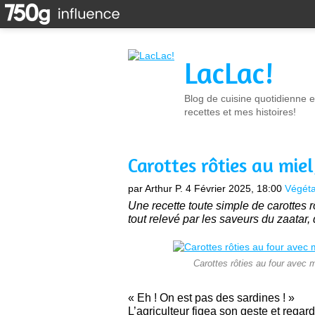
LacLac!
Blog de cuisine quotidienne e
recettes et mes histoires!
Carottes rôties au mie
par Arthur P.
4 Février 2025, 18:00
Végéta
Une recette toute simple de carottes 
tout relevé par les saveurs du zaatar, 
Carottes rôties au four avec 
« Eh ! On est pas des sardines ! »
L’agriculteur figea son geste et regard