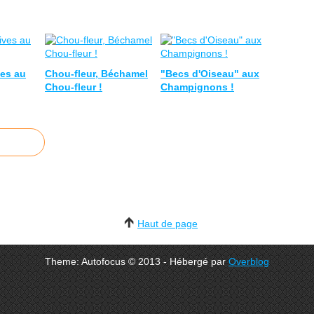
ves au
Chou-fleur, Béchamel
"Becs d'Oiseau" aux
Chou-fleur !
Champignons !
Haut de page
Theme: Autofocus © 2013 - Hébergé par
Overblog