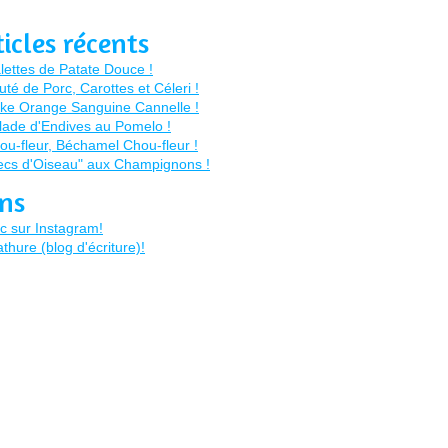
ticles récents
ens
c sur Instagram!
thure (blog d'écriture)!