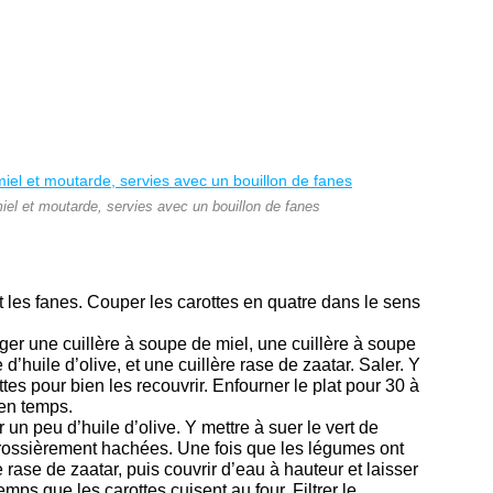
miel et moutarde, servies avec un bouillon de fanes
t les fanes. Couper les carottes en quatre dans le sens
ger une cuillère à soupe de miel, une cuillère à soupe
d’huile d’olive, et une cuillère rase de zaatar. Saler. Y
ttes pour bien les recouvrir. Enfourner le plat pour 30 à
en temps.
 un peu d’huile d’olive. Y mettre à suer le vert de
grossièrement hachées. Une fois que les légumes ont
 rase de zaatar, puis couvrir d’eau à hauteur et laisser
temps que les carottes cuisent au four.
Filtrer le