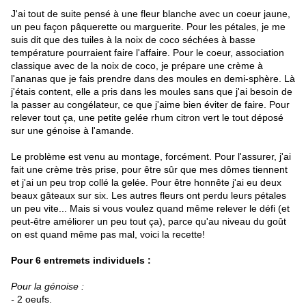
J'ai tout de suite pensé à une fleur blanche avec un coeur jaune,
un peu façon pâquerette ou marguerite. Pour les pétales, je me
suis dit que des tuiles à la noix de coco séchées à basse
température pourraient faire l'affaire. Pour le coeur, association
classique avec de la noix de coco, je prépare une crème à
l'ananas que je fais prendre dans des moules en demi-sphère. Là
j'étais content, elle a pris dans les moules sans que j'ai besoin de
la passer au congélateur, ce que j'aime bien éviter de faire. Pour
relever tout ça, une petite gelée rhum citron vert le tout déposé
sur une génoise à l'amande.
Le problème est venu au montage, forcément. Pour l'assurer, j'ai
fait une crème très prise, pour être sûr que mes dômes tiennent
et j'ai un peu trop collé la gelée. Pour être honnête j'ai eu deux
beaux gâteaux sur six. Les autres fleurs ont perdu leurs pétales
un peu vite... Mais si vous voulez quand même relever le défi (et
peut-être améliorer un peu tout ça), parce qu'au niveau du goût
on est quand même pas mal, voici la recette!
Pour 6 entremets individuels :
Pour la génoise :
-
2 oeufs.