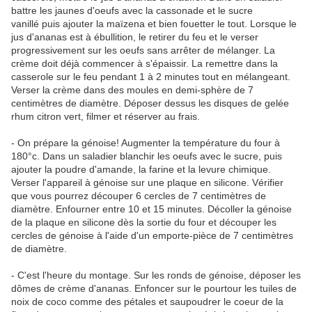
battre les jaunes d'oeufs avec la cassonade et le sucre
vanillé puis ajouter la maïzena et bien fouetter le tout. Lorsque le
jus d'ananas est à ébullition, le retirer du feu et le verser
progressivement sur les oeufs sans arrêter de mélanger. La
crème doit déjà commencer à s'épaissir. La remettre dans la
casserole sur le feu pendant 1 à 2 minutes tout en mélangeant.
Verser la crème dans des moules en demi-sphère de 7
centimètres de diamètre. Déposer dessus les disques de gelée
rhum citron vert, filmer et réserver au frais.
- On prépare la génoise! Augmenter la température du four à
180°c. Dans un saladier blanchir les oeufs avec le sucre, puis
ajouter la poudre d'amande, la farine et la levure chimique.
Verser l'appareil à génoise sur une plaque en silicone. Vérifier
que vous pourrez découper 6 cercles de 7 centimètres de
diamètre. Enfourner entre 10 et 15 minutes. Décoller la génoise
de la plaque en silicone dès la sortie du four et découper les
cercles de génoise à l'aide d'un emporte-pièce de 7 centimètres
de diamètre.
- C'est l'heure du montage. Sur les ronds de génoise, déposer les
dômes de crème d'ananas. Enfoncer sur le pourtour les tuiles de
noix de coco comme des pétales et saupoudrer le coeur de la