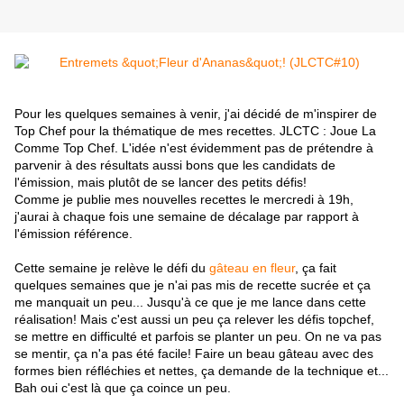
Pour les quelques semaines à venir, j'ai décidé de m'inspirer de
Top Chef pour la thématique de mes recettes. JLCTC : Joue La
Comme Top Chef. L'idée n'est évidemment pas de prétendre à
parvenir à des résultats aussi bons que les candidats de
l'émission, mais plutôt de se lancer des petits défis!
Comme je publie mes nouvelles recettes le mercredi à 19h,
j'aurai à chaque fois une semaine de décalage par rapport à
l'émission référence.
Cette semaine je relève le défi du
gâteau en fleur
, ça fait
quelques semaines que je n'ai pas mis de recette sucrée et ça
me manquait un peu... Jusqu'à ce que je me lance dans cette
réalisation! Mais c'est aussi un peu ça relever les défis topchef,
se mettre en difficulté et parfois se planter un peu. On ne va pas
se mentir, ça n'a pas été facile! Faire un beau gâteau avec des
formes bien réfléchies et nettes, ça demande de la technique et...
Bah oui c'est là que ça coince un peu.