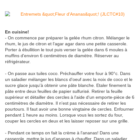
En cuisine!
- On commence par préparer la gelée rhum citron. Mélanger le
rhum, le jus de citron et l'agar agar dans une petite casserole.
Porter à ébullition le tout puis verser la gelée dans 6 moules à
muffins d'environ 6 centimètres de diamètre. Réserver au
réfrigérateur.
- On passe aux tuiles coco. Préchauffer votre four à 90°c. Dans
un saladier mélanger les blancs d'oeuf avec la noix de coco et le
sucre glace jusqu'à obtenir une pâte blanche. Etaler finement la
pâte entre deux feuilles de papier sulfurisé. Retirer la feuille
supérieur et détailler des cercles à l'aide d'un emporte-pièce de 6
centimètres de diamètre. Il n'est pas nécessaire de retirer les
pourtours. Il faut avoir une bonne vingtaine de cercles. Enfourner
pendant 1 heure au moins. Lorsque vous les sortez du four,
couper les cercles en deux et les laisser reposer sur une grille.
- Pendant ce temps on fait la crème à l'ananas! Dans une
casserole, mettre le jus d'ananas à chauffer. Dans un saladier