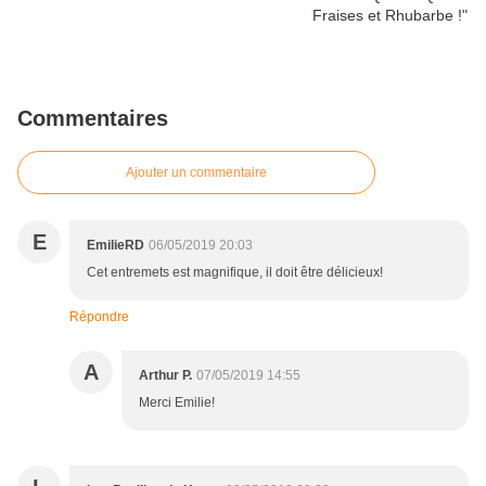
Commentaires
Ajouter un commentaire
E
EmilieRD
06/05/2019 20:03
Cet entremets est magnifique, il doit être délicieux!
Répondre
A
Arthur P.
07/05/2019 14:55
Merci Emilie!