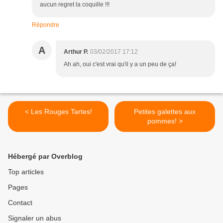
aucun regret la coquille !!!
Répondre
A
Arthur P.
03/02/2017 17:12
Ah ah, oui c'est vrai qu'il y a un peu de ça!
< Les Rouges Tartes!
Petites galettes aux
pommes! >
Hébergé par Overblog
Top articles
Pages
Contact
Signaler un abus