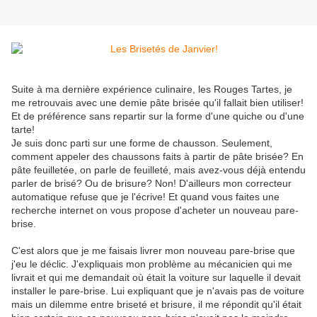
Suite à ma dernière expérience culinaire, les Rouges Tartes, je
me retrouvais avec une demie pâte brisée qu'il fallait bien utiliser!
Et de préférence sans repartir sur la forme d'une quiche ou d'une
tarte!
Je suis donc parti sur une forme de chausson. Seulement,
comment appeler des chaussons faits à partir de pâte brisée? En
pâte feuilletée, on parle de feuilleté, mais avez-vous déjà entendu
parler de brisé? Ou de brisure? Non! D'ailleurs mon correcteur
automatique refuse que je l'écrive! Et quand vous faites une
recherche internet on vous propose d'acheter un nouveau pare-
brise.
C'est alors que je me faisais livrer mon nouveau pare-brise que
j'eu le déclic. J'expliquais mon problème au mécanicien qui me
livrait et qui me demandait où était la voiture sur laquelle il devait
installer le pare-brise. Lui expliquant que je n'avais pas de voiture
mais un dilemme entre briseté et brisure, il me répondit qu'il était