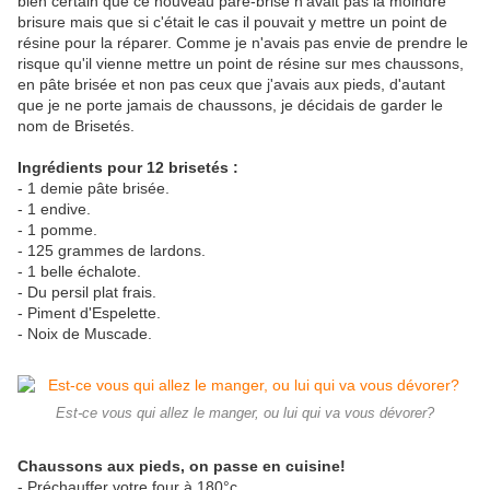
bien certain que ce nouveau pare-brise n'avait pas la moindre
brisure mais que si c'était le cas il pouvait y mettre un point de
résine pour la réparer. Comme je n'avais pas envie de prendre le
risque qu'il vienne mettre un point de résine sur mes chaussons,
en pâte brisée et non pas ceux que j'avais aux pieds, d'autant
que je ne porte jamais de chaussons, je décidais de garder le
nom de Brisetés.
Ingrédients pour 12 brisetés :
- 1 demie pâte brisée.
- 1 endive.
- 1 pomme.
- 125 grammes de lardons.
- 1 belle échalote.
- Du persil plat frais.
- Piment d'Espelette.
- Noix de Muscade.
Est-ce vous qui allez le manger, ou lui qui va vous dévorer?
Chaussons aux pieds, on passe en cuisine!
- Préchauffer votre four à 180°c.