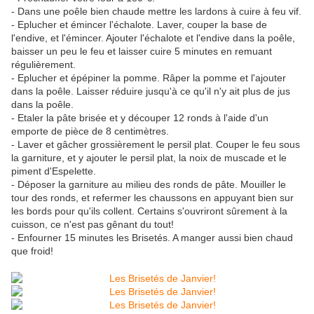
- Dans une poêle bien chaude mettre les lardons à cuire à feu vif.
- Eplucher et émincer l'échalote. Laver, couper la base de
l'endive, et l'émincer. Ajouter l'échalote et l'endive dans la poêle,
baisser un peu le feu et laisser cuire 5 minutes en remuant
régulièrement.
- Eplucher et épépiner la pomme. Râper la pomme et l'ajouter
dans la poêle. Laisser réduire jusqu'à ce qu'il n'y ait plus de jus
dans la poêle.
- Etaler la pâte brisée et y découper 12 ronds à l'aide d'un
emporte de pièce de 8 centimètres.
- Laver et gâcher grossièrement le persil plat. Couper le feu sous
la garniture, et y ajouter le persil plat, la noix de muscade et le
piment d'Espelette.
- Déposer la garniture au milieu des ronds de pâte. Mouiller le
tour des ronds, et refermer les chaussons en appuyant bien sur
les bords pour qu'ils collent. Certains s'ouvriront sûrement à la
cuisson, ce n'est pas gênant du tout!
- Enfourner 15 minutes les Brisetés. A manger aussi bien chaud
que froid!