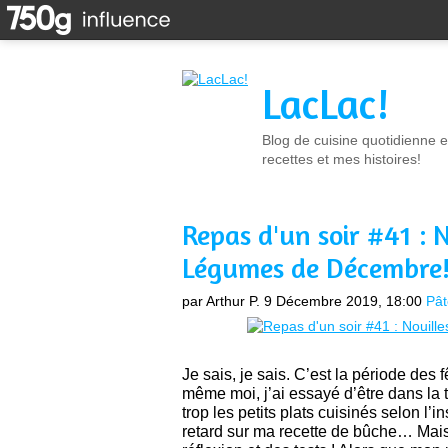
LacLac!
Blog de cuisine quotidienne e
recettes et mes histoires!
Repas d'un soir #41 : 
Légumes de Décembre
par Arthur P.
9 Décembre 2019, 18:00
Pât
Je sais, je sais. C’est la période des 
même moi, j’ai essayé d’être dans l
trop les petits plats cuisinés selon l’
retard sur ma recette de bûche… Mais