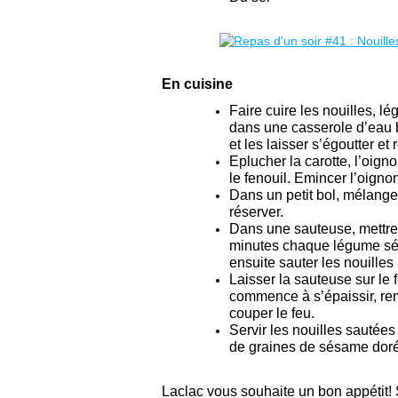
En cuisine
Faire cuire les nouilles, l
dans une casserole d’eau bo
et les laisser s’égoutter et r
Eplucher la carotte, l’oignon
le fenouil. Emincer l’oigno
Dans un petit bol, mélanger
réserver.
Dans une sauteuse, mettre d
minutes chaque légume sép
ensuite sauter les nouilles
Laisser la sauteuse sur le
commence à s’épaissir, rem
couper le feu.
Servir les nouilles sautée
de graines de sésame doré
Laclac vous souhaite un bon appétit!