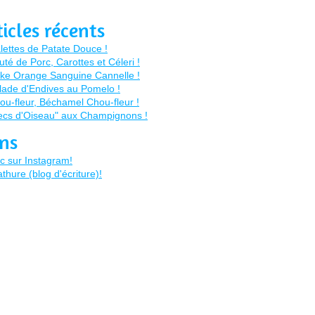
ticles récents
ens
c sur Instagram!
thure (blog d'écriture)!