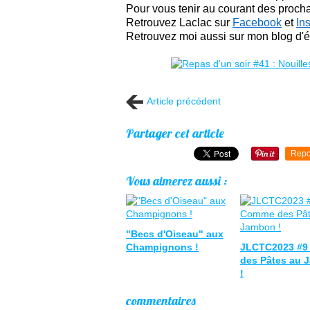
Pour vous tenir au courant des prochai
Retrouvez Laclac sur
Facebook
et
In
Retrouvez moi aussi sur mon blog d'éc
Article précédent
Partager cet article
Repo
Vous aimerez aussi :
"Becs d'Oiseau" aux
Champignons !
JLCTC2023 #
des Pâtes au 
!
commentaires