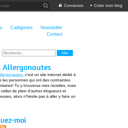
Connexion
+
Créer mon blog
s
Catégories
Newsletter
Contact
s Allergonautes
llergonautes
, c'est un site internet dédié à
s les personnes qui ont des contraintes
ntaires! Tu y trouveras mes recettes, mais
 celles de plein d'autres blogueurs et
euses, alors n'hésite pas à aller y faire un
ivez-moi