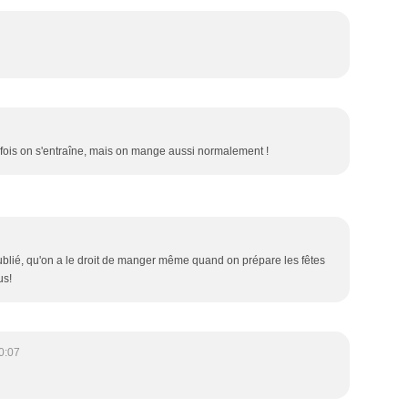
qqfois on s'entraîne, mais on mange aussi normalement !
oublié, qu'on a le droit de manger même quand on prépare les fêtes
us!
0:07