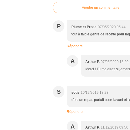
Ajouter un commentaire
P
Plume et Prose
07/05/2020 05:44
tout à fait le genre de recette pour la
Répondre
A
Arthur P.
07/05/2020 15:20
Merci ! Tu me diras si jamais 
S
sotis
10/12/2019 13:23
c'est un repas parfait pour l'avant et l
Répondre
A
Arthur P.
11/12/2019 09:56