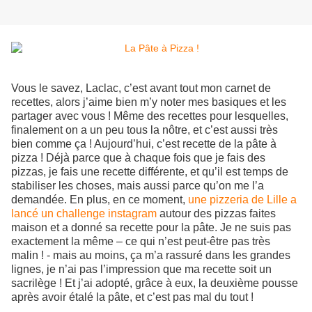
Vous le savez, Laclac, c’est avant tout mon carnet de
recettes, alors j’aime bien m’y noter mes basiques et les
partager avec vous ! Même des recettes pour lesquelles,
finalement on a un peu tous la nôtre, et c’est aussi très
bien comme ça ! Aujourd’hui, c’est recette de la pâte à
pizza ! Déjà parce que à chaque fois que je fais des
pizzas, je fais une recette différente, et qu’il est temps de
stabiliser les choses, mais aussi parce qu’on me l’a
demandée. En plus, en ce moment,
une pizzeria de Lille a
lancé un challenge instagram
autour des pizzas faites
maison et a donné sa recette pour la pâte. Je ne suis pas
exactement la même – ce qui n’est peut-être pas très
malin ! - mais au moins, ça m’a rassuré dans les grandes
lignes, je n’ai pas l’impression que ma recette soit un
sacrilège ! Et j’ai adopté, grâce à eux, la deuxième pousse
après avoir étalé la pâte, et c’est pas mal du tout !