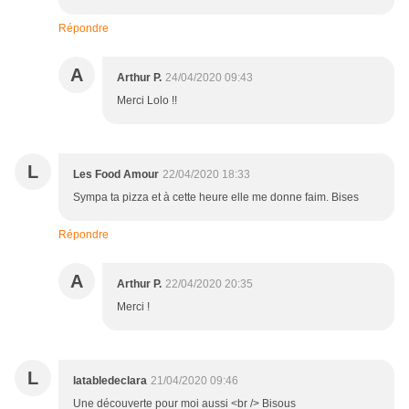
Répondre
A
Arthur P.
24/04/2020 09:43
Merci Lolo !!
L
Les Food Amour
22/04/2020 18:33
Sympa ta pizza et à cette heure elle me donne faim. Bises
Répondre
A
Arthur P.
22/04/2020 20:35
Merci !
L
latabledeclara
21/04/2020 09:46
Une découverte pour moi aussi <br /> Bisous