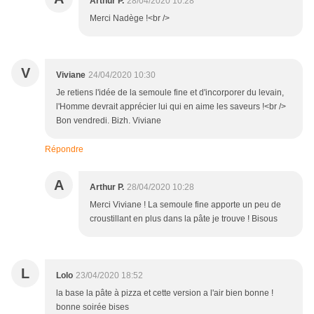
Arthur P.
28/04/2020 10:28
Merci Nadège !<br />
V
Viviane
24/04/2020 10:30
Je retiens l'idée de la semoule fine et d'incorporer du levain,
l'Homme devrait apprécier lui qui en aime les saveurs !<br />
Bon vendredi. Bizh. Viviane
Répondre
A
Arthur P.
28/04/2020 10:28
Merci Viviane ! La semoule fine apporte un peu de
croustillant en plus dans la pâte je trouve ! Bisous
L
Lolo
23/04/2020 18:52
la base la pâte à pizza et cette version a l'air bien bonne !
bonne soirée bises