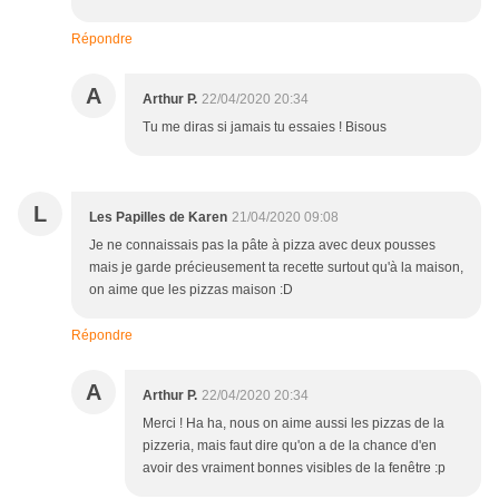
Répondre
A
Arthur P.
22/04/2020 20:34
Tu me diras si jamais tu essaies ! Bisous
L
Les Papilles de Karen
21/04/2020 09:08
Je ne connaissais pas la pâte à pizza avec deux pousses
mais je garde précieusement ta recette surtout qu'à la maison,
on aime que les pizzas maison :D
Répondre
A
Arthur P.
22/04/2020 20:34
Merci ! Ha ha, nous on aime aussi les pizzas de la
pizzeria, mais faut dire qu'on a de la chance d'en
avoir des vraiment bonnes visibles de la fenêtre :p