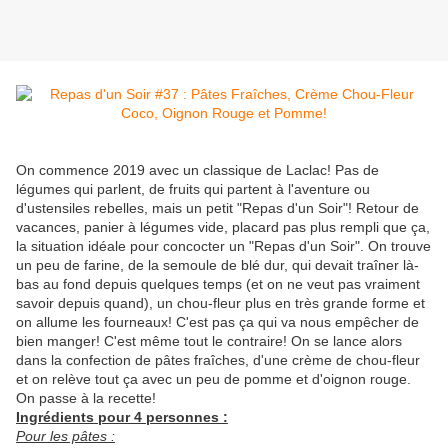
On commence 2019 avec un classique de Laclac! Pas de
légumes qui parlent, de fruits qui partent à l'aventure ou
d'ustensiles rebelles, mais un petit "Repas d'un Soir"! Retour de
vacances, panier à légumes vide, placard pas plus rempli que ça,
la situation idéale pour concocter un "Repas d'un Soir". On trouve
un peu de farine, de la semoule de blé dur, qui devait traîner là-
bas au fond depuis quelques temps (et on ne veut pas vraiment
savoir depuis quand), un chou-fleur plus en très grande forme et
on allume les fourneaux! C'est pas ça qui va nous empêcher de
bien manger! C'est même tout le contraire! On se lance alors
dans la confection de pâtes fraîches, d'une crème de chou-fleur
et on relève tout ça avec un peu de pomme et d'oignon rouge.
On passe à la recette!
Ingrédients pour 4 personnes :
Pour les pâtes :