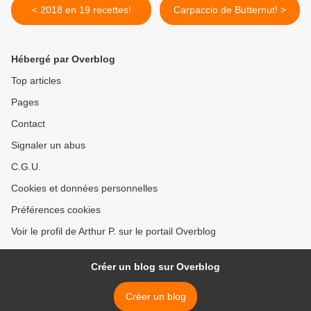
< 2018 en 19 recettes!
Carpaccio de Butternut! >
Hébergé par Overblog
Top articles
Pages
Contact
Signaler un abus
C.G.U.
Cookies et données personnelles
Préférences cookies
Voir le profil de Arthur P. sur le portail Overblog
Créer un blog sur Overblog
Créer un blog