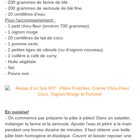
- 200 grammes de farine de blé.
- 200 grammes de semoule de blé fine.
- 20 centilitres d'eau.
Pour l'accompagnement :
- 1 petit chou-fleur (environ 700 grammes).
- 1 oignon rouge.
- 20 centilitres de lait de coco.
- 1 pomme verte.
- 2 petites tiges de ciboule (ou d'oignon nouveau).
- 1 cuillère à café de curry.
- Huile végétale.
- Sel.
- Poivre noir.
En cuisine!
- On commence par préparer la pâte à pâtes! Dans un saladier,
mélanger la farine et la semoule. Ajouter l'eau et pétrir à la main
pendant une bonne dizaine de minutes. Il faut obtenir une belle
pâte bien homogène et élastique. Couvrir et laisser reposer une