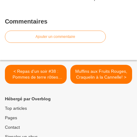
Commentaires
Ajouter un commentaire
< Repas d'un soir #38 :
Muffins aux Fruits Rouges,
Pommes de terre rôties,
Craquelin à la Cannelle! >
Tomates et Basilic!
Hébergé par Overblog
Top articles
Pages
Contact
Signaler un abus