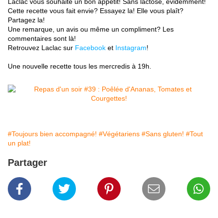
Laclac vous souhaite un bon appétit! Sans lactose, évidemment!
Cette recette vous fait envie? Essayez la! Elle vous plaît?
Partagez la!
Une remarque, un avis ou même un compliment? Les
commentaires sont là!
Retrouvez Laclac sur
Facebook
et
Instagram
!
Une nouvelle recette tous les mercredis à 19h.
#Toujours bien accompagné!
#Végétariens
#Sans gluten!
#Tout
un plat!
Partager