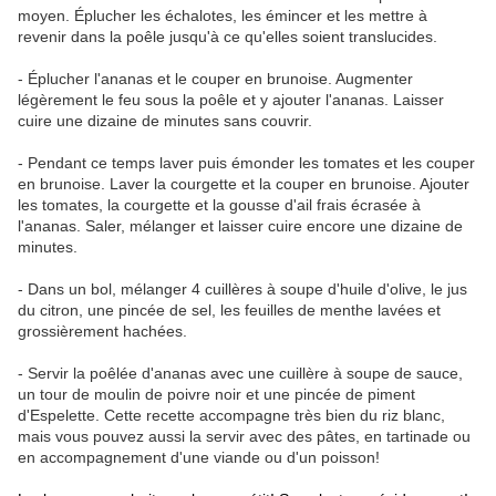
moyen. Éplucher les échalotes, les émincer et les mettre à
revenir dans la poêle jusqu'à ce qu'elles soient translucides.
- Éplucher l'ananas et le couper en brunoise. Augmenter
légèrement le feu sous la poêle et y ajouter l'ananas. Laisser
cuire une dizaine de minutes sans couvrir.
- Pendant ce temps laver puis émonder les tomates et les couper
en brunoise. Laver la courgette et la couper en brunoise. Ajouter
les tomates, la courgette et la gousse d'ail frais écrasée à
l'ananas. Saler, mélanger et laisser cuire encore une dizaine de
minutes.
- Dans un bol, mélanger 4 cuillères à soupe d'huile d'olive, le jus
du citron, une pincée de sel, les feuilles de menthe lavées et
grossièrement hachées.
- Servir la poêlée d'ananas avec une cuillère à soupe de sauce,
un tour de moulin de poivre noir et une pincée de piment
d'Espelette. Cette recette accompagne très bien du riz blanc,
mais vous pouvez aussi la servir avec des pâtes, en tartinade ou
en accompagnement d'une viande ou d'un poisson!