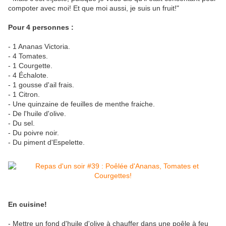
compoter avec moi! Et que moi aussi, je suis un fruit!"
Pour 4 personnes :
- 1 Ananas Victoria.
- 4 Tomates.
- 1 Courgette.
- 4 Échalote.
- 1 gousse d'ail frais.
- 1 Citron.
- Une quinzaine de feuilles de menthe fraiche.
- De l'huile d'olive.
- Du sel.
- Du poivre noir.
- Du piment d'Espelette.
En cuisine!
- Mettre un fond d'huile d'olive à chauffer dans une poêle à feu