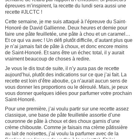
épreuves m’inspirent, la recette du lundi sera aussi une
recette #JLCTC !
Cette semaine, je me suis attaqué à l’épreuve du Saint-
Honoré de David Gallienne. Deux heures et demie pour
faire une pâte feuilletée, une pâte à chou et un caramel…
Et ce qui va avec ! Un défi plutôt difficile, d’autant plus que
je n’ai jamais fait de pâte à choux, et donc encore moins
de Saint-Honoré. Et sans être un échec total, il y aurait
vraiment beaucoup de choses à redire.
Je vous le dis tout de suite, il n’y aura pas de recette
aujourd’hui, plutôt des indications sur ce que j’ai fait. La
recette est loin d’être aboutie, ça n’aurait aucun sens de
vous donner les proportions ou le déroulé. Mais, je peux
vous donner quelques idées pour parfumer votre prochain
Saint-Honoré.
Pour une première, j’ai voulu partir sur une recette assez
classique, une base de pâte feuilletée assortie d’une
couronne de pâte à choux et des choux garnis d’une
crème chibouste. Comme je faisais ma crème pâtissière
au lait de noisettes, j’ai voulu la parfumer avec de la