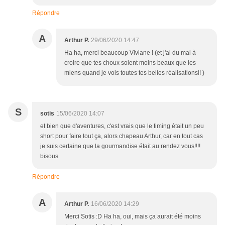
Répondre
A
Arthur P.
29/06/2020 14:47
Ha ha, merci beaucoup Viviane ! (et j'ai du mal à
croire que tes choux soient moins beaux que les
miens quand je vois toutes tes belles réalisations!! )
S
sotis
15/06/2020 14:07
et bien que d'aventures, c'est vrais que le timing était un peu
short pour faire tout ça, alors chapeau Arthur, car en tout cas
je suis certaine que la gourmandise était au rendez vous!!!!
bisous
Répondre
A
Arthur P.
16/06/2020 14:29
Merci Sotis :D Ha ha, oui, mais ça aurait été moins