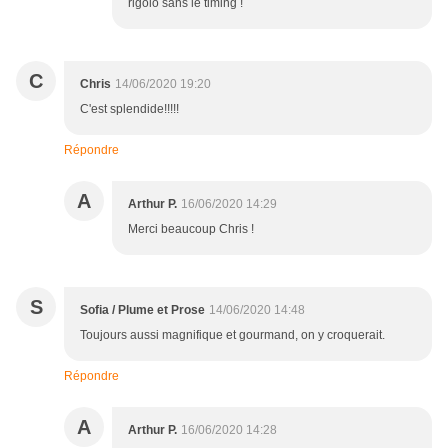
rigolo sans le timing !
C
Chris
14/06/2020 19:20
C'est splendide!!!!!
Répondre
A
Arthur P.
16/06/2020 14:29
Merci beaucoup Chris !
S
Sofia / Plume et Prose
14/06/2020 14:48
Toujours aussi magnifique et gourmand, on y croquerait.
Répondre
A
Arthur P.
16/06/2020 14:28