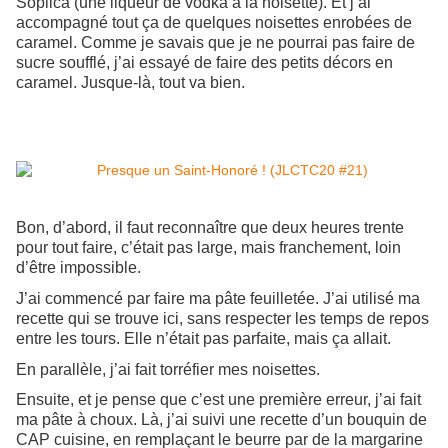
Soplica (une liqueur de vodka à la noisette). Et j’ai
accompagné tout ça de quelques noisettes enrobées de
caramel. Comme je savais que je ne pourrai pas faire de
sucre soufflé, j’ai essayé de faire des petits décors en
caramel. Jusque-là, tout va bien.
Bon, d’abord, il faut reconnaître que deux heures trente
pour tout faire, c’était pas large, mais franchement, loin
d’être impossible.
J’ai commencé par faire ma pâte feuilletée. J’ai utilisé ma
recette qui se trouve ici, sans respecter les temps de repos
entre les tours. Elle n’était pas parfaite, mais ça allait.
En parallèle, j’ai fait torréfier mes noisettes.
Ensuite, et je pense que c’est une première erreur, j’ai fait
ma pâte à choux. Là, j’ai suivi une recette d’un bouquin de
CAP cuisine, en remplaçant le beurre par de la margarine