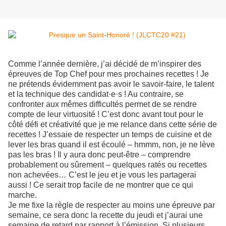
Comme l’année dernière, j’ai décidé de m’inspirer des
épreuves de Top Chef pour mes prochaines recettes ! Je
ne prétends évidemment pas avoir le savoir-faire, le talent
et la technique des candidat·e·s ! Au contraire, se
confronter aux mêmes difficultés permet de se rendre
compte de leur virtuosité ! C’est donc avant tout pour le
côté défi et créativité que je me relance dans cette série de
recettes ! J’essaie de respecter un temps de cuisine et de
lever les bras quand il est écoulé – hmmm, non, je ne lève
pas les bras ! Il y aura donc peut-être – comprendre
probablement ou sûrement – quelques ratés ou recettes
non achevées… C’est le jeu et je vous les partagerai
aussi ! Ce serait trop facile de ne montrer que ce qui
marche.
Je me fixe la règle de respecter au moins une épreuve par
semaine, ce sera donc la recette du jeudi et j’aurai une
semaine de retard par rapport à l’émission. Si plusieurs