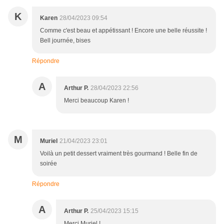
K
Karen
28/04/2023 09:54
Comme c'est beau et appétissant ! Encore une belle réussite !
Bell journée, bises
Répondre
A
Arthur P.
28/04/2023 22:56
Merci beaucoup Karen !
M
Muriel
21/04/2023 23:01
Voilà un petit dessert vraiment très gourmand ! Belle fin de
soirée
Répondre
A
Arthur P.
25/04/2023 15:15
Merci Muriel !