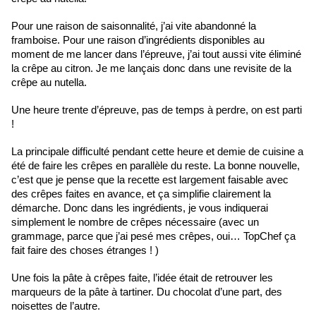
Pour une raison de saisonnalité, j’ai vite abandonné la 
framboise. Pour une raison d’ingrédients disponibles au 
moment de me lancer dans l’épreuve, j’ai tout aussi vite éliminé 
la crêpe au citron. Je me lançais donc dans une revisite de la 
crêpe au nutella.
Une heure trente d’épreuve, pas de temps à perdre, on est parti 
!
La principale difficulté pendant cette heure et demie de cuisine a 
été de faire les crêpes en parallèle du reste. La bonne nouvelle, 
c’est que je pense que la recette est largement faisable avec 
des crêpes faites en avance, et ça simplifie clairement la 
démarche. Donc dans les ingrédients, je vous indiquerai 
simplement le nombre de crêpes nécessaire (avec un 
grammage, parce que j’ai pesé mes crêpes, oui… TopChef ça 
fait faire des choses étranges ! )
Une fois la pâte à crêpes faite, l’idée était de retrouver les 
marqueurs de la pâte à tartiner. Du chocolat d’une part, des 
noisettes de l’autre. 