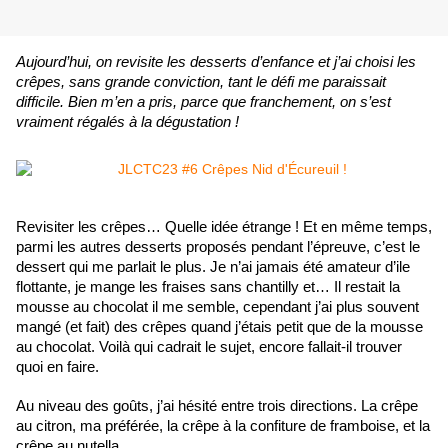
Aujourd’hui, on revisite les desserts d’enfance et j’ai choisi les 
crêpes, sans grande conviction, tant le défi me paraissait 
difficile. Bien m’en a pris, parce que franchement, on s’est 
vraiment régalés à la dégustation !
Revisiter les crêpes… Quelle idée étrange ! Et en même temps, 
parmi les autres desserts proposés pendant l’épreuve, c’est le 
dessert qui me parlait le plus. Je n’ai jamais été amateur d’ile 
flottante, je mange les fraises sans chantilly et… Il restait la 
mousse au chocolat il me semble, cependant j’ai plus souvent 
mangé (et fait) des crêpes quand j’étais petit que de la mousse 
au chocolat. Voilà qui cadrait le sujet, encore fallait-il trouver 
quoi en faire.
Au niveau des goûts, j’ai hésité entre trois directions. La crêpe 
au citron, ma préférée, la crêpe à la confiture de framboise, et la 
crêpe au nutella.