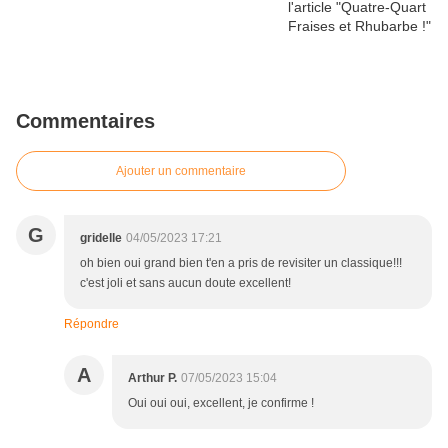
Commentaires
Ajouter un commentaire
G
gridelle
04/05/2023 17:21
oh bien oui grand bien t'en a pris de revisiter un classique!!!
c'est joli et sans aucun doute excellent!
Répondre
A
Arthur P.
07/05/2023 15:04
Oui oui oui, excellent, je confirme !