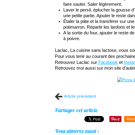
faire sauter. Saler légèrement.
Laver le persil, éplucher la gousse d
une petite partie. Ajouter le reste da
Étaler la pâte et la transférer sur un
potimarron. Répartir les lardons et 
A la sortie du four, ajouter le reste 
à poivre.
Laclac, La cuisine sans lactose, vous so
Pour vous tenir au courant des prochaines
Retrouvez Laclac sur 
Facebook
 et 
Insta
Retrouvez moi aussi sur mon site d'auteu
Article précédent
Partager cet article
Repo
Vous aimerez aussi :