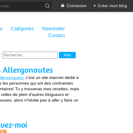
Connexion
+
Créer mon blog
s
Catégories
Newsletter
Contact
s Allergonautes
llergonautes
, c'est un site internet dédié à
s les personnes qui ont des contraintes
ntaires! Tu y trouveras mes recettes, mais
 celles de plein d'autres blogueurs et
euses, alors n'hésite pas à aller y faire un
ivez-moi