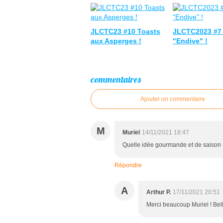
JLCTC23 #10 Toasts
JLCTC2023 #7 
aux Asperges !
"Endive" !
commentaires
Ajouter un commentaire
M
Muriel
14/11/2021 18:47
Quelle idée gourmande et de saison ! 
Répondre
A
Arthur P.
17/11/2021 20:51
Merci beaucoup Muriel ! Belle