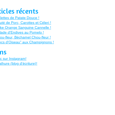
ticles récents
ens
c sur Instagram!
thure (blog d'écriture)!