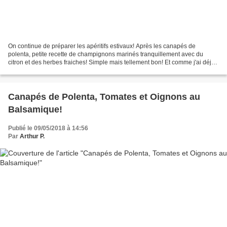
On continue de préparer les apéritifs estivaux! Après les canapés de
polenta, petite recette de champignons marinés tranquillement avec du
citron et des herbes fraiches! Simple mais tellement bon! Et comme j'ai déjà
fait pas mal de jeux de mots avec les...
Canapés de Polenta, Tomates et Oignons au
Balsamique!
Publié le 09/05/2018 à 14:56
Par
Arthur P.