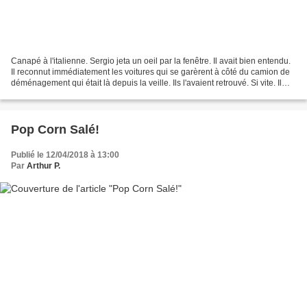
Canapé à l'italienne. Sergio jeta un oeil par la fenêtre. Il avait bien entendu.
Il reconnut immédiatement les voitures qui se garèrent à côté du camion de
déménagement qui était là depuis la veille. Ils l'avaient retrouvé. Si vite. Il
n'avait pas le...
Pop Corn Salé!
Publié le 12/04/2018 à 13:00
Par
Arthur P.