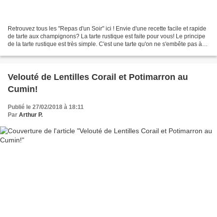
Retrouvez tous les "Repas d'un Soir" ici ! Envie d'une recette facile et rapide
de tarte aux champignons? La tarte rustique est faite pour vous! Le principe
de la tarte rustique est très simple. C'est une tarte qu'on ne s'embête pas à
foncer. On l'étale,...
Velouté de Lentilles Corail et Potimarron au
Cumin!
Publié le 27/02/2018 à 18:11
Par
Arthur P.