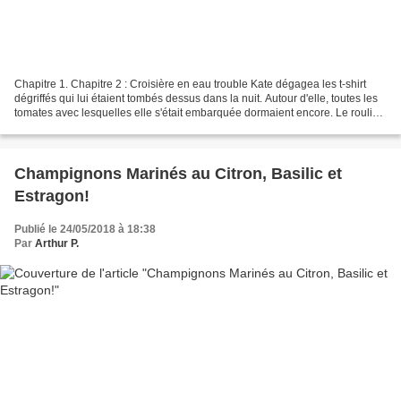
Chapitre 1. Chapitre 2 : Croisière en eau trouble Kate dégagea les t-shirt
dégriffés qui lui étaient tombés dessus dans la nuit. Autour d'elle, toutes les
tomates avec lesquelles elle s'était embarquée dormaient encore. Le roulis
des vagues n'avait pas...
Champignons Marinés au Citron, Basilic et
Estragon!
Publié le 24/05/2018 à 18:38
Par
Arthur P.