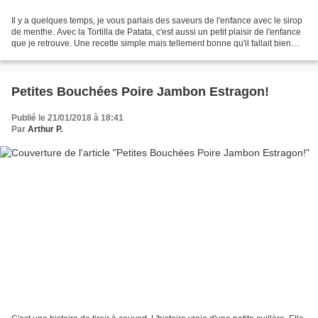
Il y a quelques temps, je vous parlais des saveurs de l'enfance avec le sirop
de menthe. Avec la Tortilla de Patata, c'est aussi un petit plaisir de l'enfance
que je retrouve. Une recette simple mais tellement bonne qu'il fallait bien
que je partage un...
Petites Bouchées Poire Jambon Estragon!
Publié le 21/01/2018 à 18:41
Par
Arthur P.