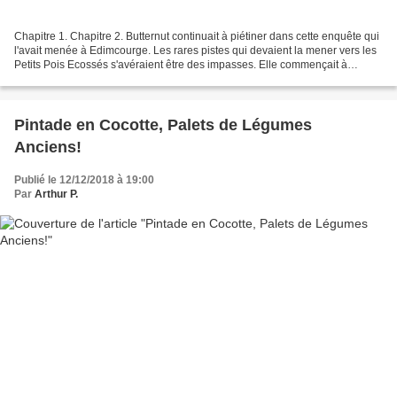
Chapitre 1. Chapitre 2. Butternut continuait à piétiner dans cette enquête qui
l'avait menée à Edimcourge. Les rares pistes qui devaient la mener vers les
Petits Pois Ecossés s'avéraient être des impasses. Elle commençait à
prendre racine. Partout, elle...
Pintade en Cocotte, Palets de Légumes
Anciens!
Publié le 12/12/2018 à 19:00
Par
Arthur P.