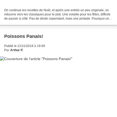
On continue les recettes de Noël, et après une entrée un peu originale, on
retourne vers les classiques pour le plat. Une volaille pour les fêtes, difficile
de passer à côté. Pas de dinde cependant, mais une pintade. Pourquoi une
pintade? Pourquoi pas!...
Poissons Panais!
Publié le 21/11/2018 à 19:00
Par
Arthur P.