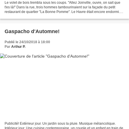
Le volet de bois trembla sous les coups. "Allez Joinville, ouvre, on sait que
t'es là!" Dans la rue, trois hommes tambourinaient sur la façade du petit
restaurant de quartier "La Bonne Pomme". Le Havre était encore endormi.
Quelques voisins avaient été...
Gaspacho d'Automne!
Publié le 24/10/2018 à 18:00
Par
Arthur P.
Publicité! Extérieur jour. Un jardin sous la pluie. Musique mélancolique.
Intérieur jour. Une cuisine contemporaine, un couple et un enfant en train de