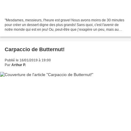
"Mesdames, messieurs, l'heure est grave! Nous avons moins de 30 minutes
pour créer un dessert digne des plus grands! Sans quoi, c'est l'avenir de
notre monde qui est en jeu! Ou, peut-être que j’exagère un peu, mais au
moins l'avenir de notre dessert qui...
Carpaccio de Butternut!
Publié le 16/01/2019 à 19:00
Par
Arthur P.