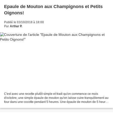
Epaule de Mouton aux Champignons et Petits
Oignons!
Publié le 03/10/2018 à 18:00
Par
Arthur P.
C'est avec une recette plutôt simple et tradi qu'on commence ce mois
d'octobre, une simple épaule de mouton qu'on laisse cuire tranquillement au
four dans une cocotte pendant 5 heures. Une épaule de mouton de 5 heures
quoi... En version ultra simple!...