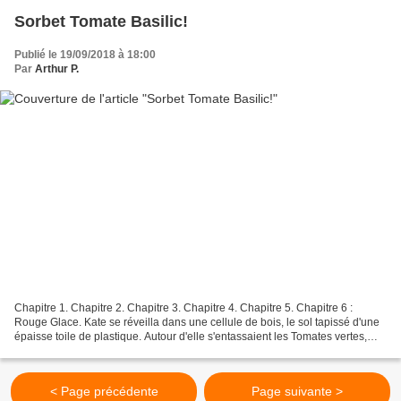
Sorbet Tomate Basilic!
Publié le 19/09/2018 à 18:00
Par
Arthur P.
Chapitre 1. Chapitre 2. Chapitre 3. Chapitre 4. Chapitre 5. Chapitre 6 :
Rouge Glace. Kate se réveilla dans une cellule de bois, le sol tapissé d'une
épaisse toile de plastique. Autour d'elle s'entassaient les Tomates vertes,
jaunes, noires et oranges....
< Page précédente
Page suivante >