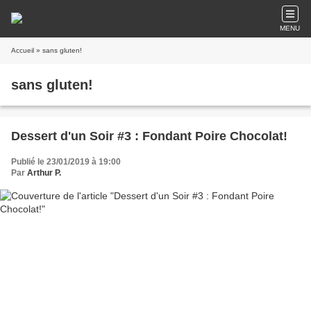
MENU
Accueil
» sans gluten!
sans gluten!
Dessert d'un Soir #3 : Fondant Poire Chocolat!
Publié le 23/01/2019 à 19:00
Par
Arthur P.